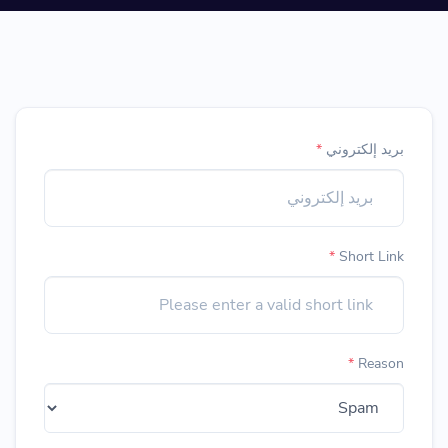
بريد إلكتروني
*
*
Short Link
*
Reason